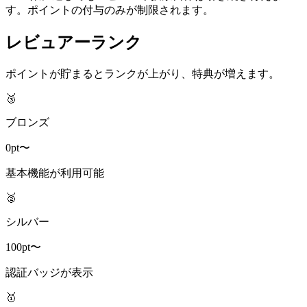
す。ポイントの付与のみが制限されます。
レビュアーランク
ポイントが貯まるとランクが上がり、特典が増えます。
🥉
ブロンズ
0pt〜
基本機能が利用可能
🥈
シルバー
100pt〜
認証バッジが表示
🥇