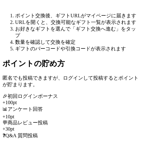
ポイント交換後、ギフトURLがマイページに届きます
URLを開くと、交換可能なギフト一覧が表示されます
お好きなギフトを選んで「ギフト交換へ進む」をタッ
プ
数量を確認して交換を確定
ギフトのバーコードや引換コードが表示されます
ポイントの貯め方
匿名でも投稿できますが、ログインして投稿するとポイント
が貯まります。
🎉
初回ログインボーナス
+
100
pt
📊
アンケート回答
+
10
pt
💬
商品レビュー投稿
+
30
pt
❓
Q&A 質問投稿