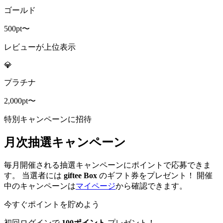
ゴールド
500pt〜
レビューが上位表示
💎
プラチナ
2,000pt〜
特別キャンペーンに招待
月次抽選キャンペーン
毎月開催される抽選キャンペーンにポイントで応募できま
す。 当選者には
giftee Box
のギフト券をプレゼント！ 開催
中のキャンペーンは
マイページ
から確認できます。
今すぐポイントを貯めよう
初回ログインで
100ポイント
プレゼント！