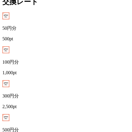
交換レート
50
円分
500
pt
100
円分
1,000
pt
300
円分
2,500
pt
500
円分