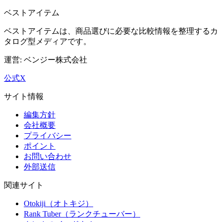
ベストアイテム
ベストアイテム
は、商品選びに必要な比較情報を整理するカ
タログ型メディアです。
運営: ベンジー株式会社
公式X
サイト情報
編集方針
会社概要
プライバシー
ポイント
お問い合わせ
外部送信
関連サイト
Otokiji（オトキジ）
Rank Tuber（ランクチューバー）